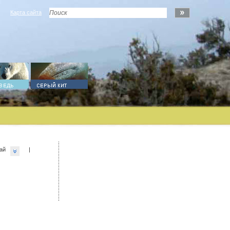
Карта сайта
ай
|